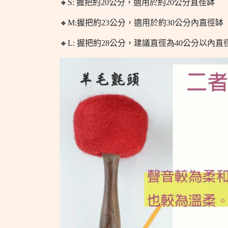
🔸S: 握把約20公分，適用於約20公分直徑缽
🔸M:握把約23公分，適用於約30公分內直徑缽
🔸L: 握把約28公分，建議直徑為40公分以內直