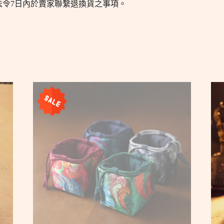
法令7日內於賣家聯繫退換貨之事項。