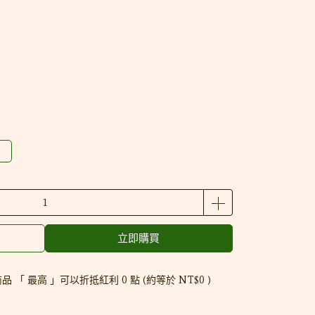
立即購買
品 「 最高 」可以折抵紅利
0
點 (約等於
NT$0
)