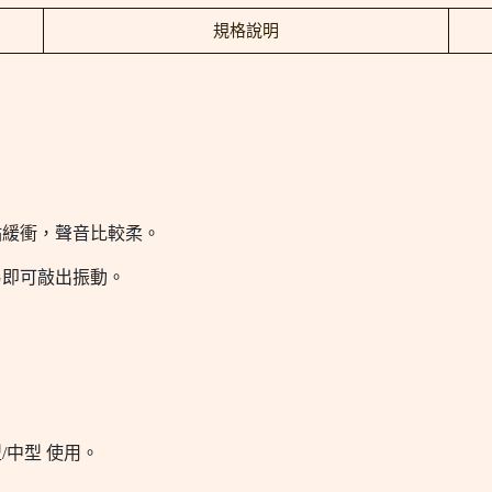
規格說明
一點緩衝，聲音比較柔。
易即可敲出振動。
/中型 使用。