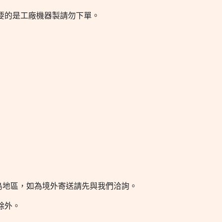
要的是工廠機器製請勿下單。
離島地區，如為境外寄送請先與我們洽詢。
除外。