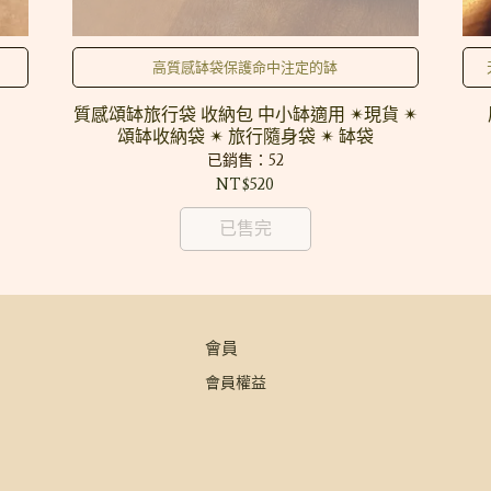
高質感缽袋保護命中注定的缽
質感頌缽旅行袋 收納包 中小缽適用 ✴現貨 ✴
頌缽收納袋 ✴ 旅行隨身袋 ✴ 缽袋
已銷售：52
NT$520
已售完
會員
會員權益