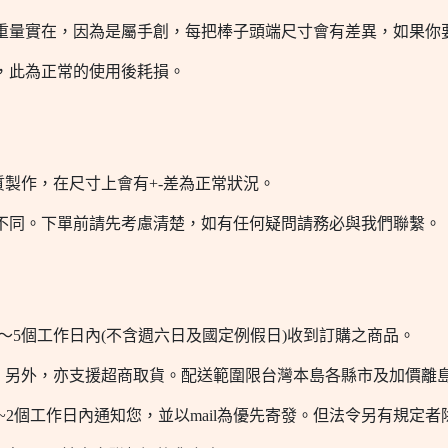
把重量實在，因為是屬手創，每把棒子頭端尺寸會有差異，如果你
，此為正常的使用後耗損。
製作，在尺寸上會有+-差為正常狀況。
不同。下單前請先考慮清楚，如有任何疑問請務必與我們聯繫。
～5個工作日內(不含週六日及國定例假日)收到訂購之商品。
商品。另外，亦支援超商取貨。配送範圍限台灣本島各縣市及加價
2個工作日內通知您，並以mail為優先寄發。但法令另有規定者