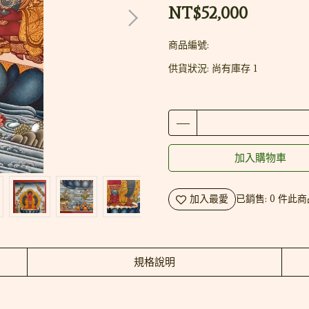
NT$52,000
商品編號:
供貨狀況:
尚有庫存 1
加入購物車
加入最愛
已銷售: 0 件
此商
規格說明