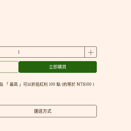
立即購買
品 「 最高 」可以折抵紅利
100
點 (約等於
NT$100
)
運送方式