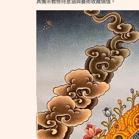
具備宗教修持意涵與藝術收藏價值。