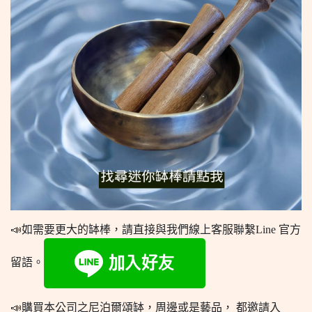
📣如需要更大的缽棒，請直接與我們線上客服聯繫Line 官方
留語。
📣購買本公司之尼泊爾頌缽，周邊或是藝品， 都邀請入