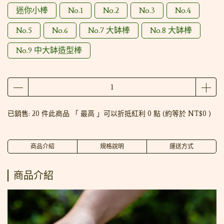
迷你小棒
No.1
No.2
No.3
No.4
No.5
No.6
No.7 大缽棒
No.8 大缽棒
No.9 中大缽造型棒
已銷售: 20 件
此商品 「 最高 」可以折抵紅利
0
點 (約等於
NT$0
)
商品介紹
規格說明
運送方式
商品介紹