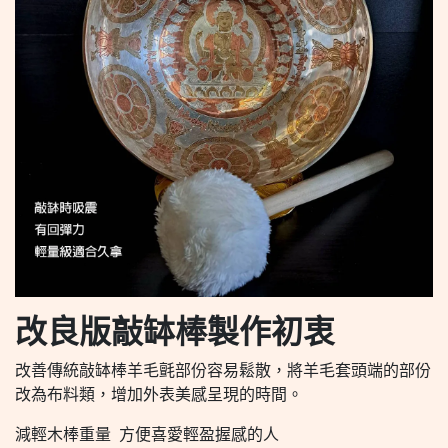
改良版敲缽棒製作初衷
改善傳統敲缽棒羊毛氈部份容易鬆散，將羊毛套頭端的部份
改為布料類，增加外表美感呈現的時間。
減輕木棒重量 方便喜愛輕盈握感的人