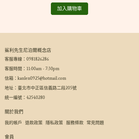
加入購物車
鯊利先生尼泊爾概念店
客服專線：0981826286
客服時間：11:00am - 7:30pm
信箱：kanlen0925@hotmail.com
地址：臺北市中正區信義路二段205號
統一編號：42540280
關於我們
我的帳戶
退款政策
隱私政策
服務條款
常見問題
會員