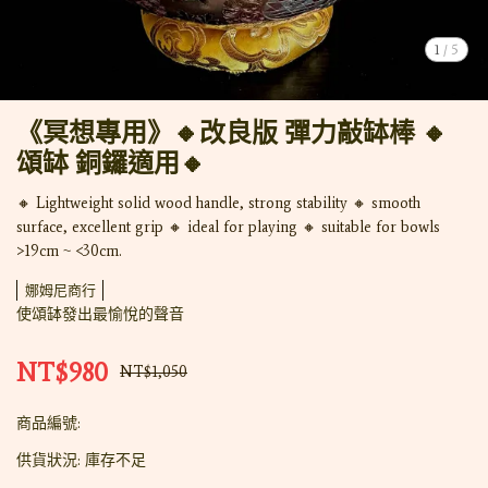
1
/
5
《冥想專用》🔸改良版 彈力敲缽棒 🔸
頌缽 銅鑼適用🔸
🔸 Lightweight solid wood handle, strong stability 🔸 smooth
surface, excellent grip 🔸 ideal for playing 🔸 suitable for bowls
>19cm ~ <30cm.
娜姆尼商行
使頌缽發出最愉悅的聲音
NT$980
NT$1,050
商品編號:
供貨狀況:
庫存不足