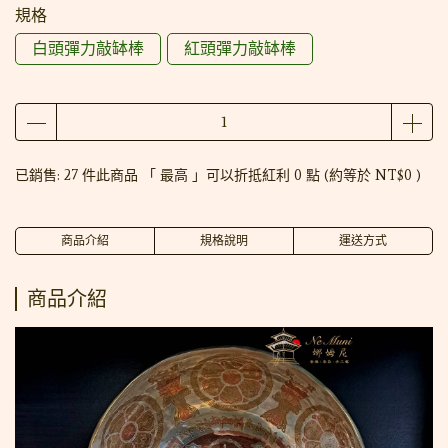
規格
白頭彈力敲缽棒
紅頭彈力敲缽棒
已銷售: 27 件
此商品 「 最高 」可以折抵紅利
0
點 (約等於
NT$0
)
商品介紹
規格說明
運送方式
商品介紹