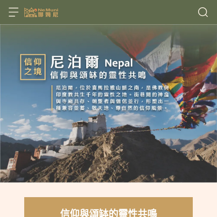
信仰與頌缽的靈性共鳴