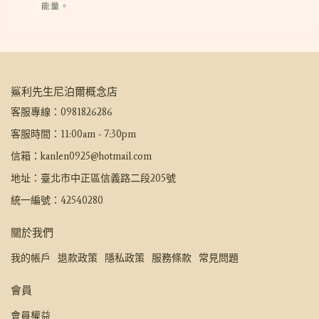
鯊利先生尼泊爾概念店
客服專線：0981826286
客服時間：11:00am - 7:30pm
信箱：kanlen0925@hotmail.com
地址：臺北市中正區信義路二段205號
統一編號：42540280
關於我們
我的帳戶
退款政策
隱私政策
服務條款
常見問題
會員
會員權益