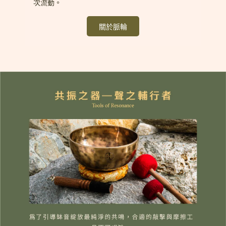
次流動。
關於脈輪