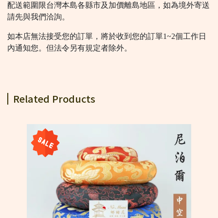
配送範圍限台灣本島各縣市及加價離島地區，如為境外寄送
請先與我們洽詢。
如本店無法接受您的訂單，將於收到您的訂單1~2個工作日
內通知您。但法令另有規定者除外。
Related Products