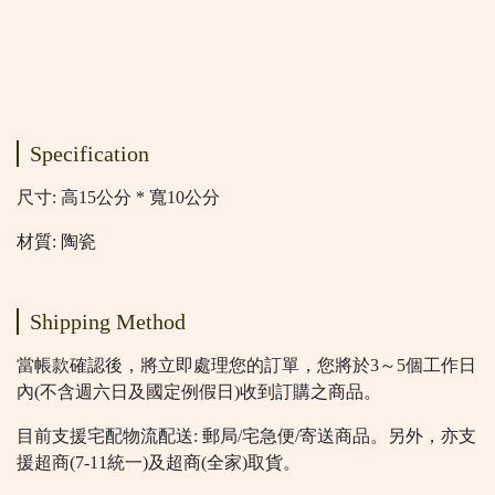
Specification
尺寸: 高15公分 * 寬10公分
材質: 陶瓷
Shipping Method
當帳款確認後，將立即處理您的訂單，您將於3～5個工作日
內(不含週六日及國定例假日)收到訂購之商品。
目前支援宅配物流配送: 郵局/宅急便/寄送商品。另外，亦支
援超商(7-11統一)及超商(全家)取貨。