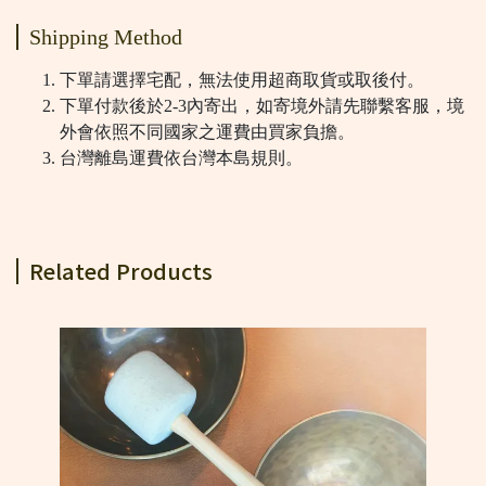
Shipping Method
下單請選擇宅配，無法使用超商取貨或取後付。
下單付款後於2-3內寄出，如寄境外請先聯繫客服，境
外會依照不同國家之運費由買家負擔。
台灣離島運費依台灣本島規則。
Related Products