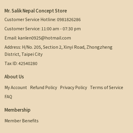
Mr. Salik Nepal Concept Store
Customer Service Hotline: 0981826286
Customer Service: 11:00 am - 07:30 pm
Email: kanlen0925@hotmail.com
Address: H/No. 205, Section 2, Xinyi Road, Zhongzheng
District, Taipei City
Tax ID: 42540280
About Us
My Account
Refund Policy
Privacy Policy
Terms of Service
FAQ
Membership
Member Benefits