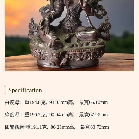
Specification
白度母: 重194.8克, 93.03mm高, 最寬66.10mm
綠度母: 重196.7克, 90.94mm高, 最寬67.96mm
四臂觀音:重191.1克, 86.28mm高, 最寬63.73mm