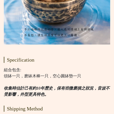
Specification
組合包含:
頌缽一只，磨缽木棒一只，空心圓缽墊一只
收集時估計己有約10年歷史，保有些微磨損之狀況，音波不
受影響，外型更具特色。
Shipping Method