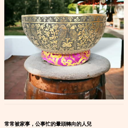
常常被家事，公事忙的暈頭轉向的人兒