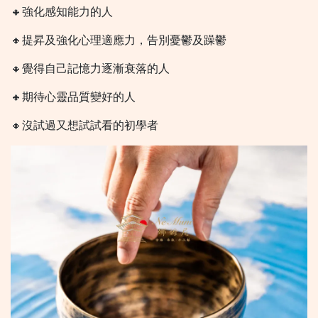
🔸強化感知能力的人
🔸提昇及強化心理適應力，告別憂鬱及躁鬱
🔸覺得自己記憶力逐漸衰落的人
🔸期待心靈品質變好的人
🔸沒試過又想試試看的初學者