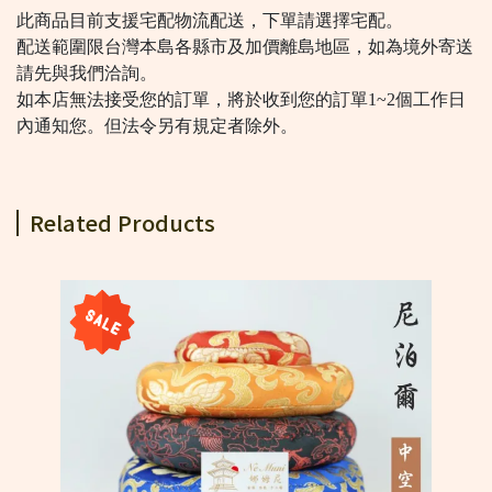
此商品目前支援宅配物流配送，下單請選擇宅配。
配送範圍限台灣本島各縣市及加價離島地區，如為境外寄送
請先與我們洽詢。
如本店無法接受您的訂單，將於收到您的訂單1~2個工作日
內通知您。但法令另有規定者除外。
Related Products