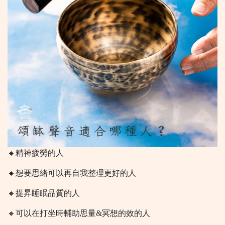
🔸精神疲勞的人
🔸想要思緒可以再自我整理更好的人
🔸提昇睡眠品質的人
🔸可以在打坐時輔助思量&冥想的效的人